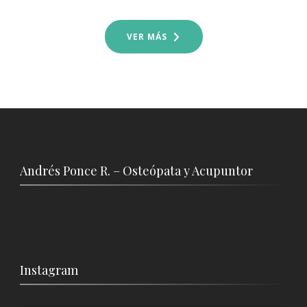
VER MÁS
Andrés Ponce R. – Osteópata y Acupuntor
Instagram