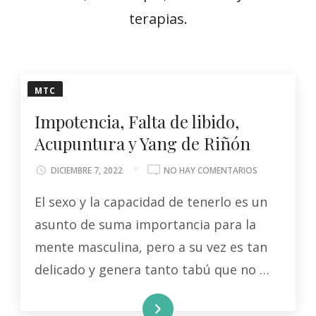
terapias.
MTC
Impotencia, Falta de libido,
Acupuntura y Yang de Riñón
EN
DICIEMBRE 7, 2022
NO HAY COMENTARIOS
IMPOTENCIA,
El sexo y la capacidad de tenerlo es un
FALTA
DE
asunto de suma importancia para la
LIBIDO,
ACUPUNTURA
mente masculina, pero a su vez es tan
Y
delicado y genera tanto tabú que no …
YANG
DE
RIÑÓN
LEER MÁS