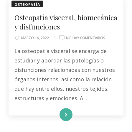
OSTEOPATÍA
Osteopatía visceral, biomecánica
y disfunciones
EN
MARZO 16, 2022
NO HAY COMENTARIOS
OSTEOPATÍA
La osteopatía visceral se encarga de
VISCERAL,
BIOMECÁNICA
estudiar y abordar las patologías o
Y
DISFUNCIONES
disfunciones relacionadas con nuestros
órganos internos, así como la relación
que hay entre ellos, nuestros tejidos,
estructuras y emociones. A …
LEER MÁS